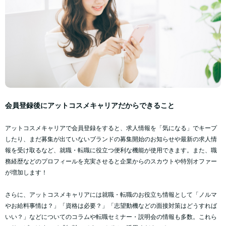
会員登録後にアットコスメキャリアだからできること
アットコスメキャリアで会員登録をすると、求人情報を「気になる」でキープ
したり、まだ募集が出ていないブランドの募集開始のお知らせや最新の求人情
報を受け取るなど、就職・転職に役立つ便利な機能が使用できます。また、職
務経歴などのプロフィールを充実させると企業からのスカウトや特別オファー
が増加します！
さらに、アットコスメキャリアには就職・転職のお役立ち情報として「ノルマ
やお給料事情は？」「資格は必要？」「志望動機などの面接対策はどうすれば
いい？」などについてのコラムや転職セミナー・説明会の情報も多数。これら