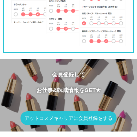
会員登録して
お仕事&転職情報をGET★
アットコスメキャリアに会員登録をする