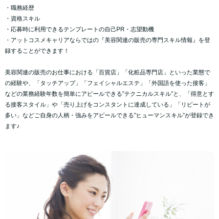
・職務経歴
・資格スキル
・応募時に利用できるテンプレートの自己PR・志望動機
・アットコスメキャリアならではの『美容関連の販売の専門スキル情報』
を登
録することができます！
美容関連の販売のお仕事における「百貨店」「化粧品専門店」といった業態で
の経験や、「タッチアップ」「フェイシャルエステ」「外国語を使った接客」
などの業務経験年数を簡単にアピールできる”テクニカルスキル”と、「得意とす
る接客スタイル」や「売り上げをコンスタントに達成している」「リピートが
多い」などご自身の人柄・強みをアピールできる”ヒューマンスキル”が登録でき
ます♪