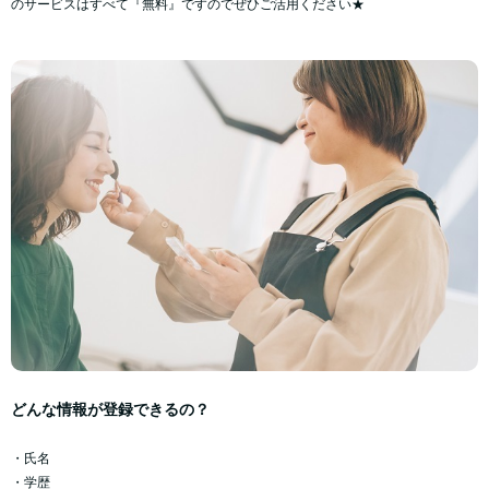
のサービスはすべて『無料』ですのでぜひご活用ください★
どんな情報が登録できるの？
・氏名
・学歴